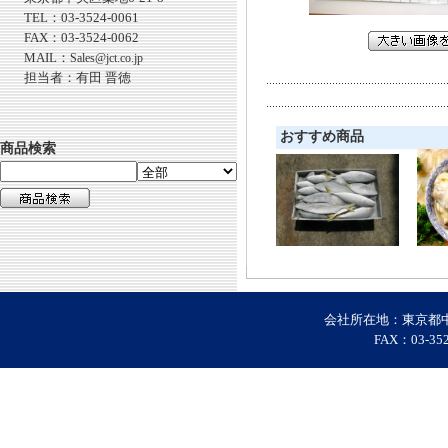
TEL：03-3524-0061
FAX：03-3524-0062
MAIL：
Sales@jct.co.jp
担当者：有田 晋徳
おすすめ商品
商品検索
会社所在地：東京都中央区
FAX：03-35